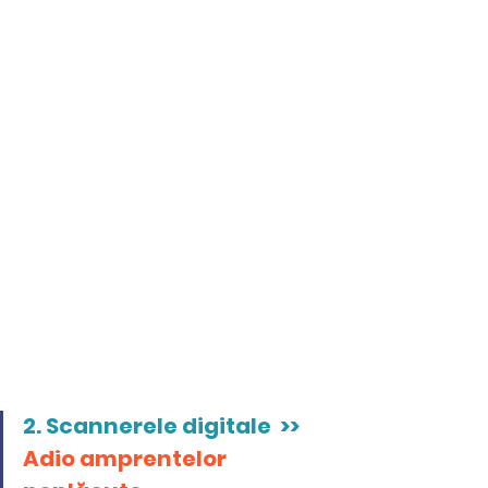
2. 
Scannerele digitale  >>  
Adio amprentelor 