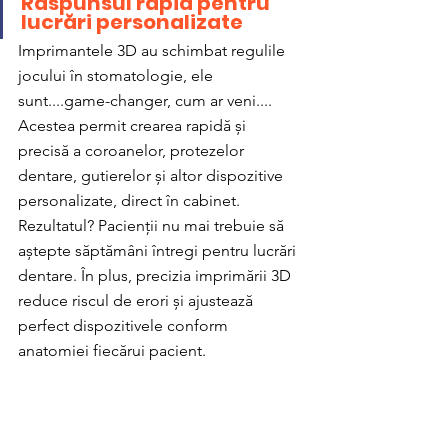
Răspunsul rapid pentru 
lucrări personalizate
Imprimantele 3D au schimbat regulile 
jocului în stomatologie, ele 
sunt....game-changer, cum ar veni.... 
Acestea permit crearea rapidă și 
precisă a coroanelor, protezelor 
dentare, gutierelor și altor dispozitive 
personalizate, direct în cabinet. 
Rezultatul? Pacienții nu mai trebuie să 
aștepte săptămâni întregi pentru lucrări 
dentare. În plus, precizia imprimării 3D 
reduce riscul de erori și ajustează 
perfect dispozitivele conform 
anatomiei fiecărui pacient.