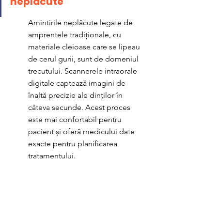
neplăcute
Amintirile neplăcute legate de 
amprentele tradiționale, cu 
materiale cleioase care se lipeau 
de cerul gurii, sunt de domeniul 
trecutului. Scannerele intraorale 
digitale captează imagini de 
înaltă precizie ale dinților în 
câteva secunde. Acest proces 
este mai confortabil pentru 
pacient și oferă medicului date 
exacte pentru planificarea 
tratamentului.