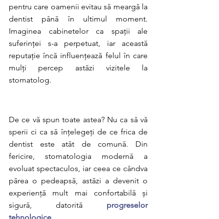
pentru care oamenii evitau să meargă la 
dentist până în ultimul moment. 
Imaginea cabinetelor ca spații ale 
suferinței s-a perpetuat, iar această 
reputație încă influențează felul în care 
mulți percep astăzi vizitele la 
stomatolog.
De ce vă spun toate astea? Nu ca să vă 
sperii ci ca să înțelegeți de ce frica de 
dentist este atât de comună. Din 
fericire, stomatologia modernă a 
evoluat spectaculos, iar ceea ce cândva 
părea o pedeapsă, astăzi a devenit o 
experiență mult mai confortabilă și 
sigură, datorită 
progreselor 
tehnologice
.