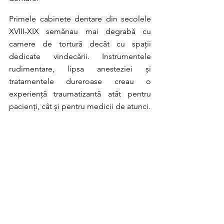
Primele cabinete dentare din secolele 
XVIII-XIX semănau mai degrabă cu 
camere de tortură decât cu spații 
dedicate vindecării. Instrumentele 
rudimentare, lipsa anesteziei și 
tratamentele dureroase creau o 
experiență traumatizantă atât pentru 
pacienți, cât și pentru medicii de atunci.