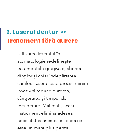
3. 
Laserul dentar  >>  
Tratament fără durere
Utilizarea laserului în 
stomatologie redefinește 
tratamentele gingivale, albirea 
dinților și chiar îndepărtarea 
cariilor. Laserul este precis, minim 
invaziv și reduce durerea, 
sângerarea și timpul de 
recuperare. Mai mult, acest 
instrument elimină adesea 
necesitatea anesteziei, ceea ce 
este un mare plus pentru 