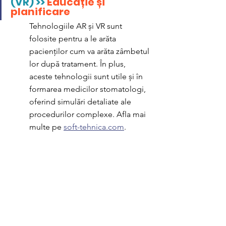
(VR) >> 
Educație și 
planificare
Tehnologiile AR și VR sunt 
folosite pentru a le arăta 
pacienților cum va arăta zâmbetul 
lor după tratament. În plus, 
aceste tehnologii sunt utile și în 
formarea medicilor stomatologi, 
oferind simulări detaliate ale 
procedurilor complexe. Afla mai 
multe pe 
soft-tehnica.com
.