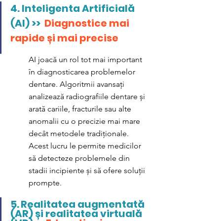
4. 
Inteligenta Artificială 
(AI) >>  
Diagnostice mai 
rapide și mai precise
AI joacă un rol tot mai important 
în diagnosticarea problemelor 
dentare. Algoritmii avansați 
analizează radiografiile dentare și 
arată cariile, fracturile sau alte 
anomalii cu o precizie mai mare 
decât metodele tradiționale. 
Acest lucru le permite medicilor 
să detecteze problemele din 
stadii incipiente și să ofere soluții 
prompte.
5.
Realitatea augmentată 
(AR) și realitatea virtuală 