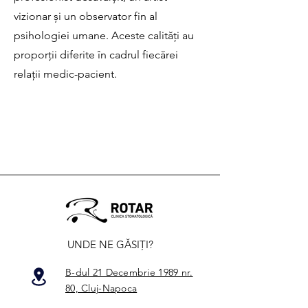
vizionar și un observator fin al
psihologiei umane. Aceste calități au
proporții diferite în cadrul fiecărei
relații medic-pacient.
UNDE NE GĂSIȚI?
B-dul 21 Decembrie 1989 nr.
80, Cluj-Napoca