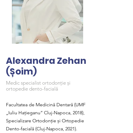
Alexandra Zehan
(Șoim)
Medic specialist ortodonție și
ortopedie dento-facială
Facultatea de Medicină Dentară (UMF
„Iuliu Hațieganu” Cluj-Napoca, 2018),
Specializare Ortodonție și Ortopedie
Dento-facială (Cluj-Napoca, 2021).