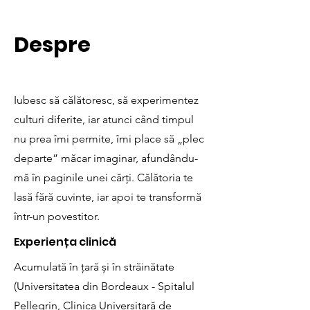
Despre
Iubesc să călătoresc, să experimentez
culturi diferite, iar atunci când timpul
nu prea îmi permite, îmi place să „plec
departe” măcar imaginar, afundându-
mă în paginile unei cărți. Călătoria te
lasă fără cuvinte, iar apoi te transformă
într-un povestitor.
Experiența clinică
Acumulată în țară și în străinătate
(Universitatea din Bordeaux - Spitalul
Pellegrin, Clinica Universitară de