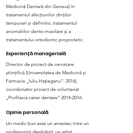
Medicină Dentară din Geneva) în
tratamentul afecțiunilor dinților
temporari și definitivi, tratamentul
anomaliilor dento-maxilare și a
tratamentului ortodontic proprotetic.
Experiență managerială
Director de proiect de cercetare
științifică (Universitatea de Medicină și
Farmacie „Iuliu Hațieganu”, 2016),
coordonator proiect de voluntariat
„Profilaxia cariei dentare”
2014-2016
.
Opinie personală
Un medic bun este un amestec între un
profesionist desăvârșit, un artist