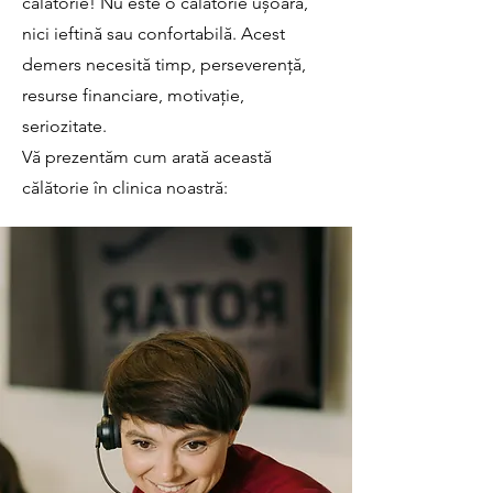
călătorie! Nu este o călătorie ușoară,
nici ieftină sau confortabilă. Acest
demers necesită timp, perseverență,
resurse financiare, motivație,
seriozitate.
Vă prezentăm cum arată această
călătorie în clinica noastră: