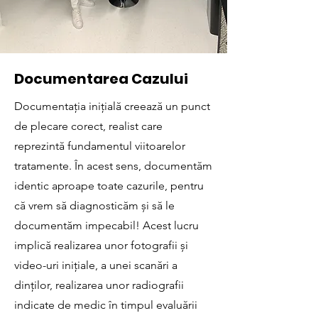
Documentarea Cazului
Documentația inițială creează un punct
de plecare corect, realist care
reprezintă fundamentul viitoarelor
tratamente. În acest sens, documentăm
identic aproape toate cazurile, pentru
că vrem să diagnosticăm și să le
documentăm impecabil! Acest lucru
implică realizarea unor fotografii și
video-uri inițiale, a unei scanări a
dinților, realizarea unor radiografii
indicate de medic în timpul evaluării