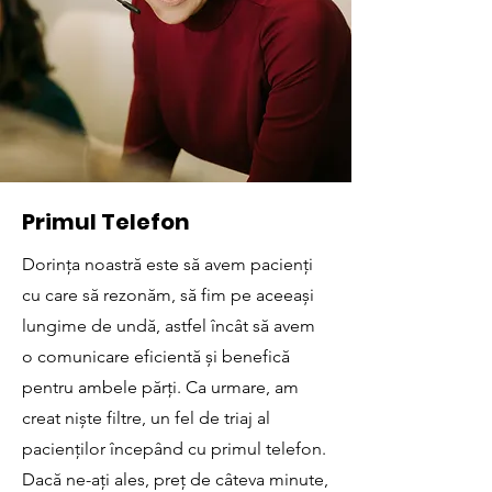
Primul Telefon
Dorința noastră este să avem pacienți
cu care să rezonăm, să fim pe aceeași
lungime de undă, astfel încât să avem
o comunicare eficientă și benefică
pentru ambele părți. Ca urmare, am
creat niște filtre, un fel de triaj al
pacienților începând cu primul telefon.
Dacă ne-ați ales, preț de câteva minute,