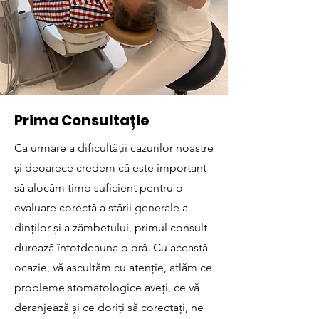
Prima Consultație
Ca urmare a dificultății cazurilor noastre
și deoarece credem că este important
să alocăm timp suficient pentru o
evaluare corectă a stării generale a
dinților și a zâmbetului, primul consult
durează întotdeauna o oră. Cu această
ocazie, vă ascultăm cu atenție, aflăm ce
probleme stomatologice aveți, ce vă
deranjează și ce doriți să corectați, ne