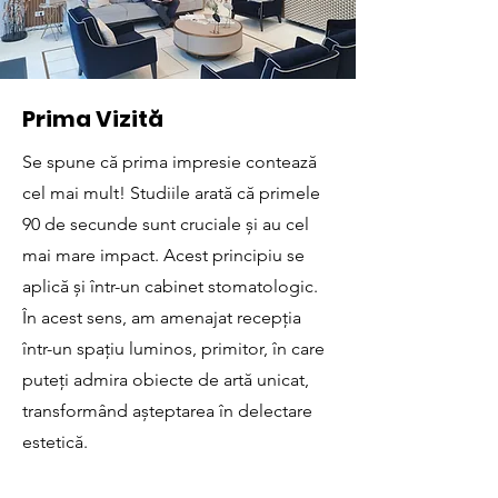
Prima Vizită
Se spune că prima impresie contează
cel mai mult! Studiile arată că primele
90 de secunde sunt cruciale și au cel
mai mare impact. Acest principiu se
aplică și într-un cabinet stomatologic.
În acest sens, am amenajat recepția
într-un spațiu luminos, primitor, în care
puteți admira obiecte de artă unicat,
transformând așteptarea în delectare
estetică.