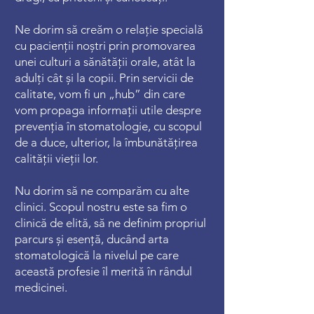
Ne dorim să creăm o relație specială
cu pacienții noștri prin promovarea
unei culturi a sănătății orale, atât la
adulți cât și la copii. Prin servicii de
calitate, vom fi un „hub” din care
vom propaga informații utile despre
prevenția în stomatologie, cu scopul
de a duce, ulterior, la îmbunătățirea
calității vieții lor.
Nu dorim să ne comparăm cu alte
clinici. Scopul nostru este sa fim o
clinică de elită, să ne definim propriul
parcurs și esență, ducând arta
stomatologică la nivelul pe care
această profesie îl merită în rândul
medicinei.