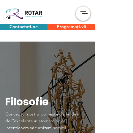
Contactați-ne
Programați-vă
Filosofie
Conceptul nostru pornește de la idea
de “excelență în stomatologie”.
Intenționăm să furnizam servicii