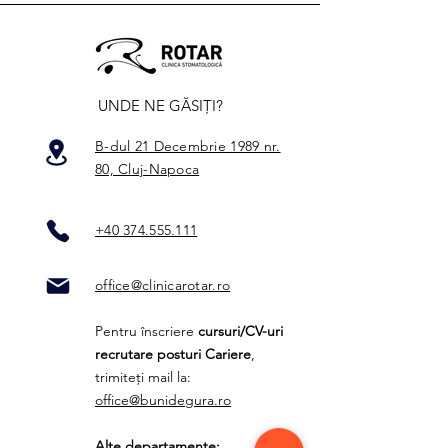
UNDE NE GĂSIȚI?
B-dul 21 Decembrie 1989 nr.
80, Cluj-Napoca
+40 374.555.111
office@clinicarotar.ro
Pentru înscriere
cursuri/CV-uri
recrutare posturi Cariere
,
trimiteți mail la:
office@bunidegura.ro
Alte departamente: