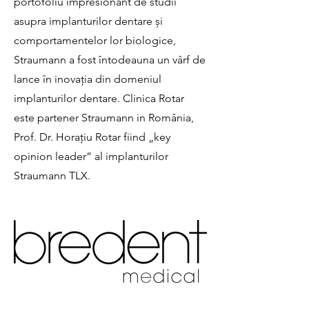
portofoliu impresionant de studii
asupra implanturilor dentare și
comportamentelor lor biologice,
Straumann a fost întodeauna un vârf de
lance în inovația din domeniul
implanturilor dentare. Clinica Rotar
este partener Straumann in România,
Prof. Dr. Horațiu Rotar fiind „key
opinion leader” al implanturilor
Straumann TLX.