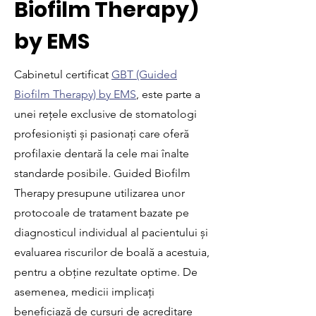
Biofilm Therapy)
by EMS
Cabinetul certificat
GBT (Guided
Biofilm Therapy) by EMS
, este parte a
unei rețele exclusive de stomatologi
profesioniști și pasionați care oferă
profilaxie dentară la cele mai înalte
standarde posibile. Guided Biofilm
Therapy presupune utilizarea unor
protocoale de tratament bazate pe
diagnosticul individual al pacientului și
evaluarea riscurilor de boală a acestuia,
pentru a obține rezultate optime. De
asemenea, medicii implicați
beneficiază de cursuri de acreditare