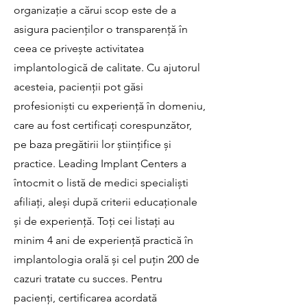
organizație a cărui scop este de a
asigura pacienților o transparență în
ceea ce privește activitatea
implantologică de calitate. Cu ajutorul
acesteia, pacienții pot găsi
profesioniști cu experiență în domeniu,
care au fost certificați corespunzător,
pe baza pregătirii lor științifice și
practice. Leading Implant Centers a
întocmit o listă de medici specialiști
afiliați, aleși după criterii educaționale
și de experiență. Toți cei listați au
minim 4 ani de experiență practică în
implantologia orală și cel puțin 200 de
cazuri tratate cu succes. Pentru
pacienți, certificarea acordată