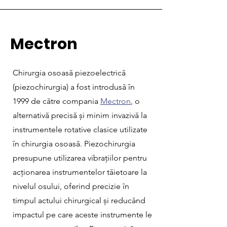
Mectron
Chirurgia osoasă piezoelectrică
(piezochirurgia) a fost introdusă în
1999 de către compania
Mectron
, o
alternativă precisă și minim invazivă la
instrumentele rotative clasice utilizate
în chirurgia osoasă. Piezochirurgia
presupune utilizarea vibrațiilor pentru
acționarea instrumentelor tăietoare la
nivelul osului, oferind precizie în
timpul actului chirurgical și reducând
impactul pe care aceste instrumente le