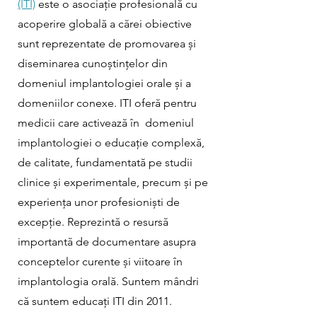
(ITI)
este o asociație profesională cu
acoperire globală a cărei obiective
sunt reprezentate de promovarea și
diseminarea cunoștințelor din
domeniul implantologiei orale și a
domeniilor conexe. ITI oferă pentru
medicii care activează în domeniul
implantologiei o educație complexă,
de calitate, fundamentată pe studii
clinice și experimentale, precum și pe
experiența unor profesioniști de
excepție. Reprezintă o resursă
importantă de documentare asupra
conceptelor curente și viitoare în
implantologia orală. Suntem mândri
că suntem educați ITI din 2011.