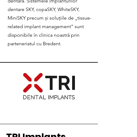
dentară. Sistemele implanturilor
dentare SKY, copaSKY, WhiteSKY,
MiniSKY precum și soluțiile de „tissue-
related implant management” sunt
disponibile în clinica noastră prin
parteneriatul cu Bredent.