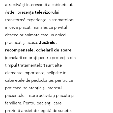
atractivă și interesantă a cabinetului.
Astfel, prezența
televizorului
transformă experiența la stomatolog
în ceva plăcut, mai ales că privitul
desenelor animate este un obicei
practicat și acasă.
Jucăriile,
recompensele, ochelarii de soare
(ochelarii colorați pentru protecția din
timpul tratamentelor) sunt alte
elemente importante, nelipsite în
cabinetele de pedodonție, pentru că
pot canaliza atenția și interesul
pacientului înspre activități plăcute și
familiare. Pentru pacienții care
prezintă anxietate legată de sunete,