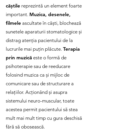
căștile
reprezintă un element foarte
important.
Muzica, desenele,
filmele
ascultate în căști, blochează
sunetele aparaturii stomatologice și
distrag atenția pacientului de la
lucrurile mai puțin plăcute.
Terapia
prin muzică
este o formă de
psihoterapie sau de reeducare
folosind muzica ca și mijloc de
comunicare sau de structurare a
relațiilor. Acționând și asupra
sistemului neuro-muscular, toate
acestea permit pacientului să stea
mult mai mult timp cu gura deschisă
fără să obosească.