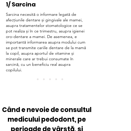
1/ Sarcina
Sarcina necesită o informare legată de
afecțiunile dentare și gingivale ale mamei,
asupra tratamentelor stomatologice ce se
pot realiza și în ce trimestru, asupra igienei
oro-dentare a mamei. De asemenea, e
importantă informarea asupra modului cum
se pot transmite cariile dentare de la mamă
la copil, asupra aportul de vitamine și
minerale care ar trebui consumate în
sarcină, cu un beneficiu real asupra
copilului.
Când e nevoie de consultul
medicului pedodont, pe
perioade de vârstă, și