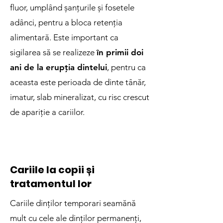
fluor, umplând șanțurile și fosetele
adânci, pentru a bloca retenția
alimentară. Este important ca
sigilarea să se realizeze
în primii doi
ani de la erupția dintelui
, pentru ca
aceasta este perioada de dinte tânăr,
imatur, slab mineralizat, cu risc crescut
de apariție a cariilor.
Cariile la copii și
tratamentul lor
Cariile dinților temporari seamănă
mult cu cele ale dinților permanenți,