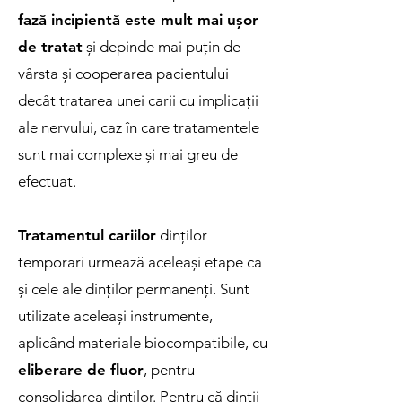
fază incipientă este mult mai ușor
de tratat
și depinde mai puțin de
vârsta și cooperarea pacientului
decât tratarea unei carii cu implicații
ale nervului, caz în care tratamentele
sunt mai complexe și mai greu de
efectuat.
Tratamentul cariilor
dinților
temporari urmează aceleași etape ca
și cele ale dinților permanenți. Sunt
utilizate aceleași instrumente,
aplicând materiale biocompatibile, cu
eliberare de fluor
, pentru
consolidarea dinților. Pentru că dinții