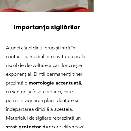
Importanța sigilărilor
Atunci când dinții erup și intră în
contact cu mediul din cavitatea orală,
riscul de dezvoltare a cariilor crește
exponențial. Dinții permanenți tineri
prezintă o
morfologie accentuată
,
cu șanțuri și fosete adânci, care
permit stagnarea plăcii dentare și
îndepărtarea dificilă a acesteia.
Materialul de sigilare reprezintă un
strat protector dur
care eliberează