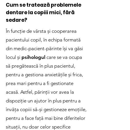
Cum se tratează problemele
dentare la copiii mici, fără
sedare
?
În funcție de vârsta și cooperarea
pacientului copil, în echipa formată
din medic-pacient-părinte își va găsi
locul și
psihologul
care se va ocupa
să pregătească în plus pacientul,
pentru a gestiona anxietățile și frica,
prea mari pentru a fi gestionate
acasă. Astfel, părinții vor avea la
dispoziție un ajutor în plus pentru a
învăța copiii să-și gestioneze emoțiile,
pentru a face față mai bine diferitelor
situații, nu doar celor specifice