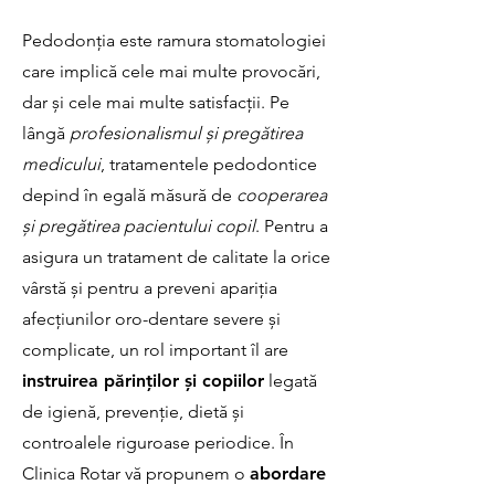
Pedodonția este ramura stomatologiei
care implică cele mai multe provocări,
dar și cele mai multe satisfacții. Pe
lângă
profesionalismul și pregătirea
medicului
, tratamentele pedodontice
depind în egală măsură de
cooperarea
și pregătirea pacientului copil
. Pentru a
asigura un tratament de calitate la orice
vârstă și pentru a preveni apariția
afecțiunilor oro-dentare severe și
complicate, un rol important îl are
instruirea părinților și copiilor
legată
de igienă, prevenție, dietă și
controalele riguroase periodice. În
Clinica Rotar vă propunem o
abordare