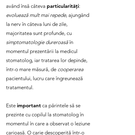
având însă câteva
particularități
:
evoluează mult mai repede
, ajungând
la nerv în câteva luni de zile,
majoritatea sunt profunde, cu
simptomatologie dureroasă
în
momentul prezentării la medicul
stomatolog, iar tratarea lor depinde,
într-o mare măsură, de
cooperarea
pacientului, lucru care îngreunează
tratamentul.
Este
important
ca părintele să se
prezinte cu copilul la stomatolog în
momentul în care a observat o leziune
carioasă. O carie descoperită într-o