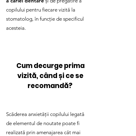
a cariei dentare
și de pregătire a
copilului pentru fiecare vizită la
stomatolog, în funcție de specificul
acesteia.
Cum decurge prima
vizită, când și ce se
recomandă?
Scăderea anxietății copilului legată
de elementul de noutate poate fi
realizată prin amenajarea cât mai