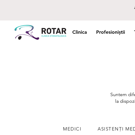
Clinica
Profesioniștii
Suntem dife
la dispoz
MEDICI
ASISTENȚI ME