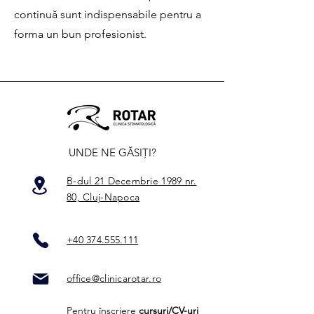
continuă sunt indispensabile pentru a
forma un bun profesionist.
UNDE NE GĂSIȚI?
B-dul 21 Decembrie 1989 nr.
80, Cluj-Napoca
+40 374.555.111
office@clinicarotar.ro
Pentru înscriere
cursuri/CV-uri