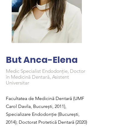
But Anca-Elena
Medic Specialist Endodonție, Doctor
în Medicină Dentară, Asistent
Universitar
Facultatea de Medicină Dentară (UMF
Carol Davila, București, 2011),
Specializare Endodonție (București,
2014); Doctorat Protetică Dentară (2020)