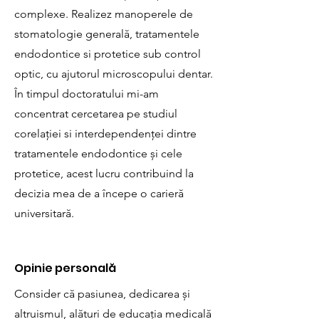
complexe. Realizez manoperele de
stomatologie generală, tratamentele
endodontice si protetice sub control
optic, cu ajutorul microscopului dentar.
În timpul doctoratului mi-am
concentrat cercetarea pe studiul
corelației si interdependenței dintre
tratamentele endodontice și cele
protetice, acest lucru contribuind la
decizia mea de a începe o carieră
universitară.
Opinie personală
Consider că pasiunea, dedicarea și
altruismul, alături de educația medicală