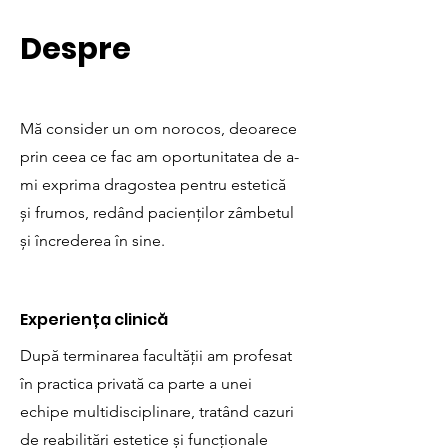
Despre
Mă consider un om norocos, deoarece
prin ceea ce fac am oportunitatea de a-
mi exprima dragostea pentru estetică
și frumos, redând pacienților zâmbetul
și încrederea în sine.
Experiența clinică
După terminarea facultății am profesat
în practica privată ca parte a unei
echipe multidisciplinare, tratând cazuri
de reabilitări estetice și funcționale