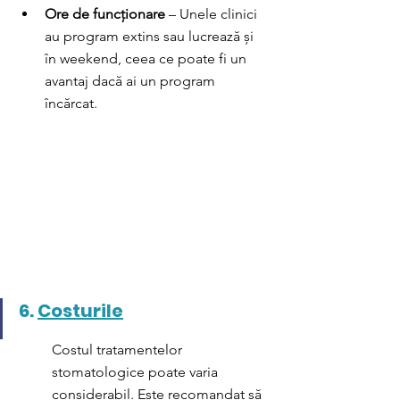
Ore de funcționare
 – Unele clinici 
au program extins sau lucrează și 
în weekend, ceea ce poate fi un 
avantaj dacă ai un program 
încărcat.
6. 
Costurile
Costul tratamentelor 
stomatologice poate varia 
considerabil. Este recomandat să 