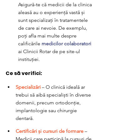
Asigură-te că medicii de la clinica 
aleasă au o experiență vastă și 
sunt specializați în tratamentele 
de care ai nevoie. De exemplu, 
poți afla mai multe despre 
calificările 
medicilor colaboratori
ai Clinicii Rotar de pe site-ul 
instituției.
Ce să verifici:
Specializări 
– O clinică ideală ar 
trebui să aibă specialiști în diverse 
domenii, precum ortodonție, 
implantologie sau chirurgie 
dentară.
Certificări și cursuri de formare
 – 
Medicii care participă la cursuri de 