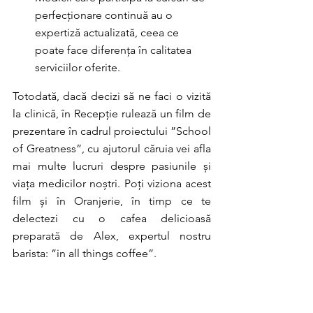
perfecționare continuă au o 
expertiză actualizată, ceea ce 
poate face diferența în calitatea 
serviciilor oferite.
Totodată, dacă decizi să ne faci o vizită 
la clinică, în Recepție rulează un film de 
prezentare în cadrul proiectului ”School 
of Greatness”, cu ajutorul căruia vei afla 
mai multe lucruri despre pasiunile și 
viața medicilor noștri. Poți viziona acest 
film și în Oranjerie, în timp ce te 
delectezi cu o cafea delicioasă 
preparată de Alex, expertul nostru 
barista: ”in all things coffee”.