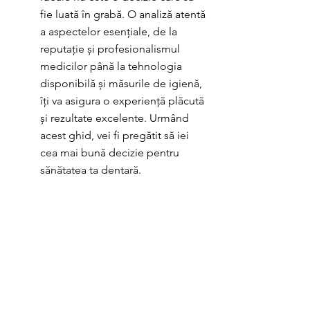
fie luată în grabă. O analiză atentă 
a aspectelor esențiale, de la 
reputație și profesionalismul 
medicilor până la tehnologia 
disponibilă și măsurile de igienă, 
îți va asigura o experiență plăcută 
și rezultate excelente. Urmând 
acest ghid, vei fi pregătit să iei 
cea mai bună decizie pentru 
sănătatea ta dentară.