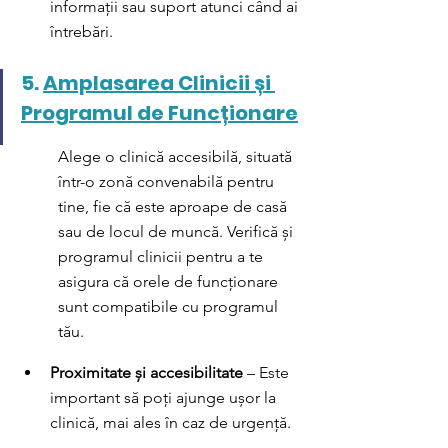
informații sau suport atunci când ai 
întrebări.
5. 
Amplasarea Clinicii și 
Programul de Funcționare
Alege o clinică accesibilă, situată 
într-o zonă convenabilă pentru 
tine, fie că este aproape de casă 
sau de locul de muncă. Verifică și 
programul clinicii pentru a te 
asigura că orele de funcționare 
sunt compatibile cu programul 
tău.
Proximitate și accesibilitate
 – Este 
important să poți ajunge ușor la 
clinică, mai ales în caz de urgență.