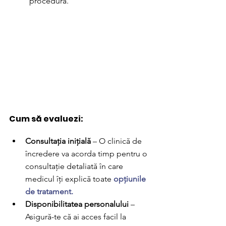
procedură.
Cum să evaluezi:
Consultația inițială
 – O clinică de 
încredere va acorda timp pentru o 
consultație detaliată în care 
medicul îți explică toate 
opțiunile 
de tratament
.
Disponibilitatea personalului
 – 
Asigură-te că ai acces facil la 