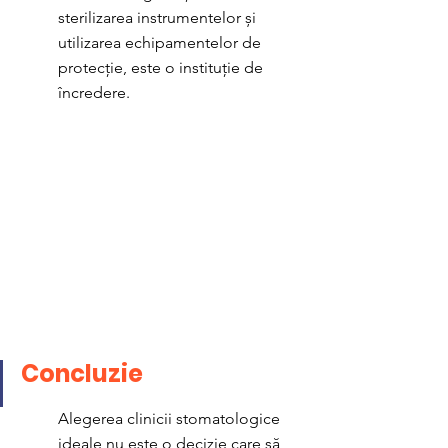
sterilizarea instrumentelor și 
utilizarea echipamentelor de 
protecție, este o instituție de 
încredere.
Concluzie 
Alegerea clinicii stomatologice 
ideale nu este o decizie care să 