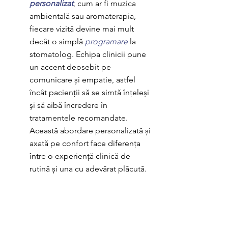
personalizat
, cum ar fi muzica 
ambientală sau aromaterapia, 
fiecare vizită devine mai mult 
decât o simplă 
programare 
la 
stomatolog. Echipa clinicii pune 
un accent deosebit pe 
comunicare și empatie, astfel 
încât pacienții să se simtă înțeleși 
și să aibă încredere în 
tratamentele recomandate. 
Această abordare personalizată și 
axată pe confort face diferența 
între o experiență clinică de 
rutină și una cu adevărat plăcută.