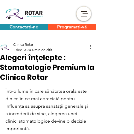
Contactați-ne
Programați-vă
Clinica Rotar
1 dec. 2024
4 min de citit
Alegeri înțelepte :
Stomatologie Premium la
Clinica Rotar
Într-o lume în care sănătatea orală este 
din ce în ce mai apreciată pentru 
influența sa asupra sănătății generale și 
a încrederii de sine, alegerea unei 
clinici stomatologice devine o decizie 
importantă. 