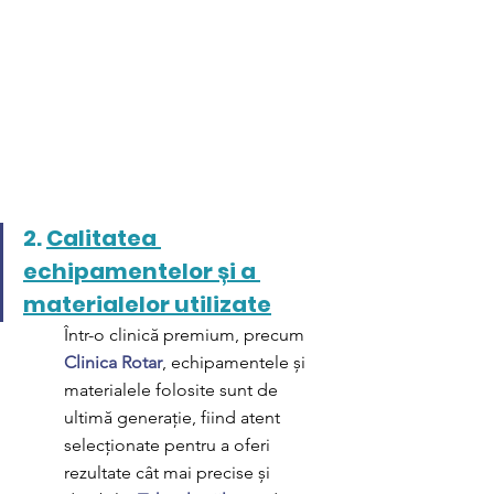
2. 
Calitatea 
echipamentelor și a 
materialelor utilizate
Într-o clinică premium, precum 
Clinica Rotar
, echipamentele și 
materialele folosite sunt de 
ultimă generație, fiind atent 
selecționate pentru a oferi 
rezultate cât mai precise și 