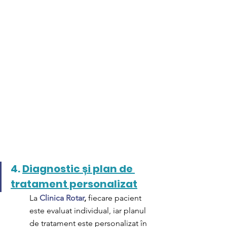
4. 
Diagnostic și plan de 
tratament personalizat
La 
Clinica Rotar
,
 fiecare pacient 
este evaluat individual, iar planul 
de tratament este personalizat în 