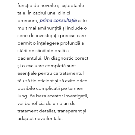
funcție de nevoile și așteptările 
tale. În cadrul unei clinici 
premium, 
prima consultație
 este 
mult mai amănunțită și include o 
serie de investigații precise care 
permit o înțelegere profundă a 
stării de sănătate orală a 
pacientului. Un diagnostic corect 
și o evaluare completă sunt 
esențiale pentru ca tratamentul 
tău să fie eficient și să evite orice 
posibile complicații pe termen 
lung. Pe baza acestor investigații, 
vei beneficia de un plan de 
tratament detaliat, transparent și 
adaptat nevoilor tale.