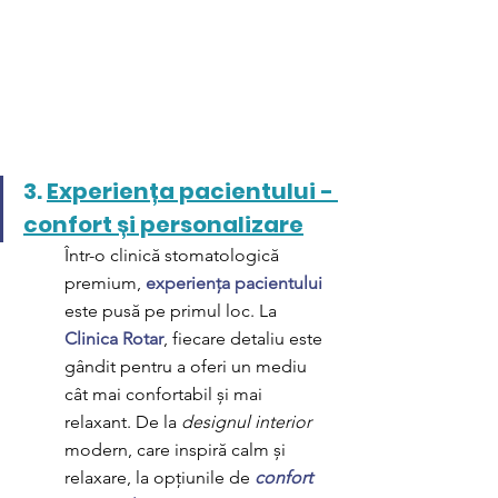
3. 
Experiența pacientului - 
confort și personalizare
Într-o clinică stomatologică 
premium, 
experiența pacientului
este pusă pe primul loc. La 
Clinica Rotar
, fiecare detaliu este 
gândit pentru a oferi un mediu 
cât mai confortabil și mai 
relaxant. De la 
designul interior
modern, care inspiră calm și 
relaxare, la opțiunile de 
confort 