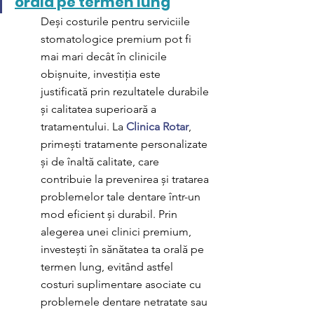
orală pe termen lung
Deși costurile pentru serviciile 
stomatologice premium pot fi 
mai mari decât în clinicile 
obișnuite, investiția este 
justificată prin rezultatele durabile 
și calitatea superioară a 
tratamentului. La 
Clinica Rotar
, 
primești tratamente personalizate 
și de înaltă calitate, care 
contribuie la prevenirea și tratarea 
problemelor tale dentare într-un 
mod eficient și durabil. Prin 
alegerea unei clinici premium, 
investești în sănătatea ta orală pe 
termen lung, evitând astfel 
costuri suplimentare asociate cu 
problemele dentare netratate sau 