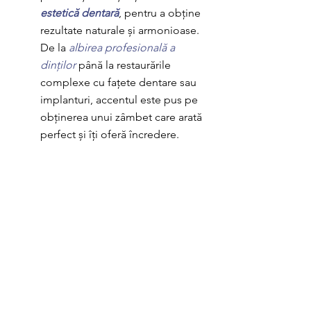
estetică dentară
, pentru a obține 
rezultate naturale și armonioase. 
De la 
albirea profesională a 
dinților
 până la restaurările 
complexe cu fațete dentare sau 
implanturi, accentul este pus pe 
obținerea unui zâmbet care arată 
perfect și îți oferă încredere.