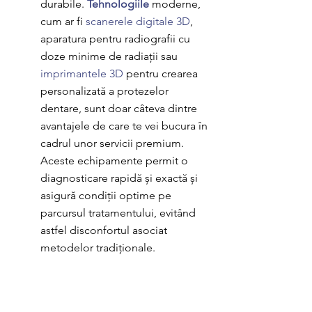
durabile. 
Tehnologiile 
moderne, 
cum ar fi 
scanerele digitale 3D
, 
aparatura pentru radiografii cu 
doze minime de radiații sau 
imprimantele 3D
 pentru crearea 
personalizată a protezelor 
dentare, sunt doar câteva dintre 
avantajele de care te vei bucura în 
cadrul unor servicii premium. 
Aceste echipamente permit o 
diagnosticare rapidă și exactă și 
asigură condiții optime pe 
parcursul tratamentului, evitând 
astfel disconfortul asociat 
metodelor tradiționale.