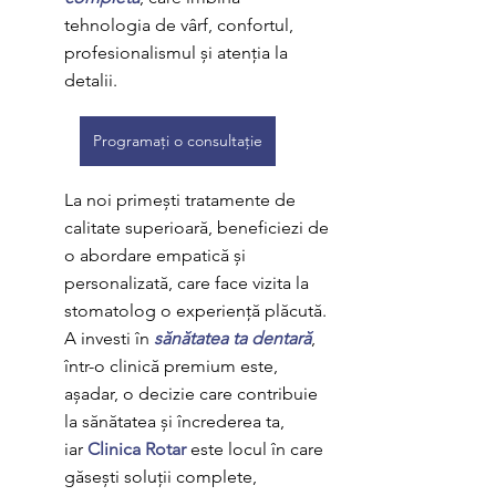
tehnologia de vârf, confortul, 
profesionalismul și atenția la 
detalii. 
Programați o consultație
La noi primești tratamente de 
calitate superioară, beneficiezi de 
o abordare empatică și 
personalizată, care face vizita la 
stomatolog o experiență plăcută. 
A investi în 
sănătatea ta dentară
, 
într-o clinică premium este, 
așadar, o decizie care contribuie 
la sănătatea și încrederea ta, 
iar 
Clinica Rotar
 este locul în care 
găsești soluții complete, 