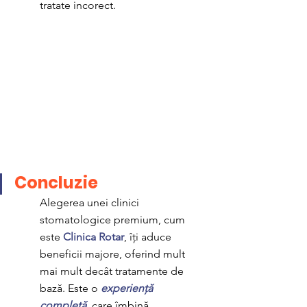
tratate incorect.
Concluzie 
Alegerea unei clinici 
stomatologice premium, cum 
este 
Clinica Rotar
, îți aduce 
beneficii majore, oferind mult 
mai mult decât tratamente de 
bază. Este o
experiență 
completă
, care îmbină 