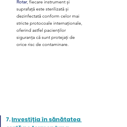
Rotar
, fiecare instrument și 
suprafață este sterilizată și 
dezinfectată conform celor mai 
stricte protocoale internaționale, 
oferind astfel pacienților 
siguranța că sunt protejați de 
orice risc de contaminare.
7. 
Investiția în sănătatea 