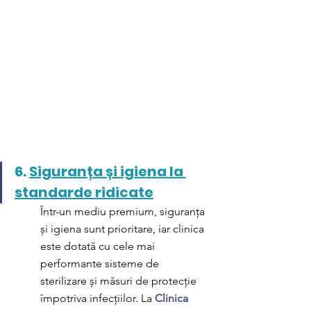
6. 
Siguranța și igiena la 
standarde ridicate
Într-un mediu premium, siguranța 
și igiena sunt prioritare, iar clinica 
este dotată cu cele mai 
performante sisteme de 
sterilizare și măsuri de protecție 
împotriva infecțiilor. La 
Clinica 